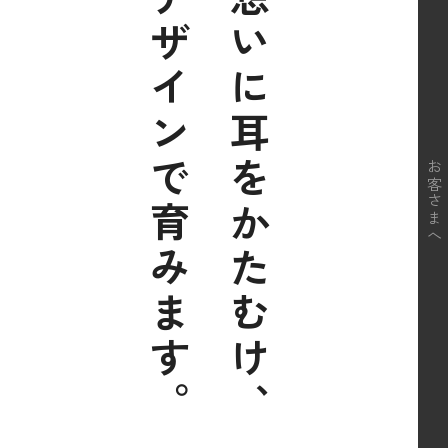
デザインで育みます。
想いに耳をかたむけ、
お客さまへ