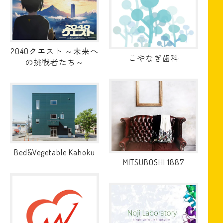
2040クエスト ～未来へ
こやなぎ歯科
の挑戦者たち～
Bed&Vegetable Kahoku
MITSUBOSHI 1887