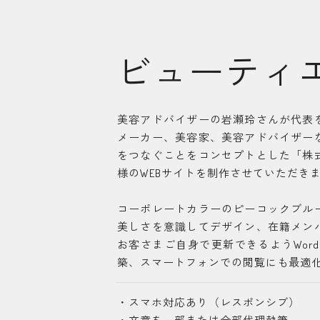
ビューティ
美容アドバイザーの岩瀬玲さんが代表
メーカー、美容家、美容アドバイザー
をつなぐことをコンセプトとした「株
様のWEBサイトを制作させていただき
コーポレートカラーのピーコックブル
美しさを意識してデザイン、在籍メン
お客さまご自身で更新できるようWord
築、スマートフォンでの閲覧にも最適
・スマホ対応あり（レスポンシブ）