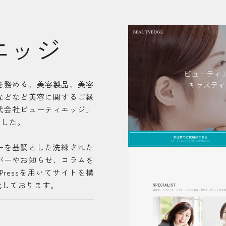
エッジ
を務める、美容製品、美容
などなど美容に関するご縁
式会社ビューティエッジ」
ました。
ーを基調とした洗練された
バーやお知らせ、コラムを
Pressを用いてサイトを構
化しております。