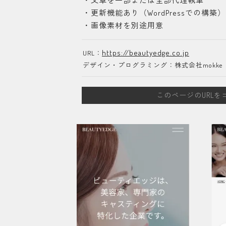
・文章を一部または全部代理執筆
・更新機能あり（WordPressでの構築）
・画像素材を別途用意
https://beautyedge.co.jp
URL：
デザイン・プログラミング：株式会社mokke
このページのURLを