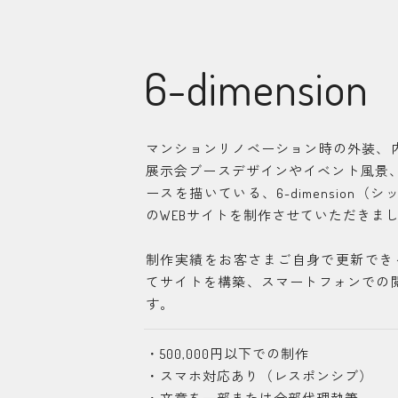
6-dimension
マンションリノベーション時の外装、
展示会ブースデザインやイベント風景、
ースを描いている、6-dimension（
のWEBサイトを制作させていただきま
制作実績をお客さまご自身で更新できるよ
てサイトを構築、スマートフォンでの
す。
・500,000円以下での制作
・スマホ対応あり（レスポンシブ）