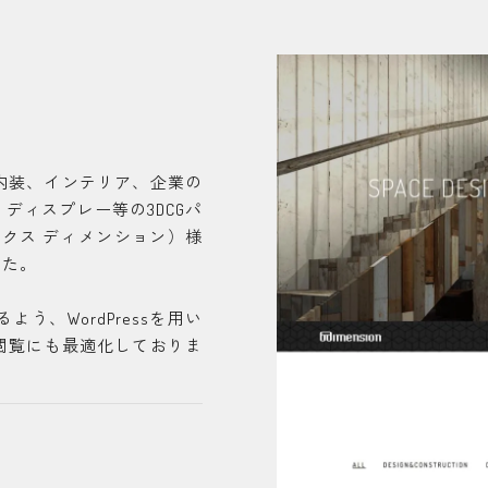
内装、インテリア、企業の
ディスプレー等の3DCGパ
シックス ディメンション）様
した。
う、WordPressを用い
閲覧にも最適化しておりま