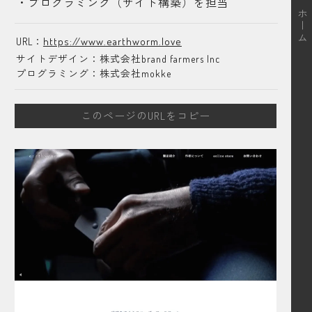
・プログラミング（サイト構築）を担当
ホーム
https://www.earthworm.love
URL：
サイトデザイン：株式会社brand farmers Inc
プログラミング：株式会社mokke
このページのURLをコピー